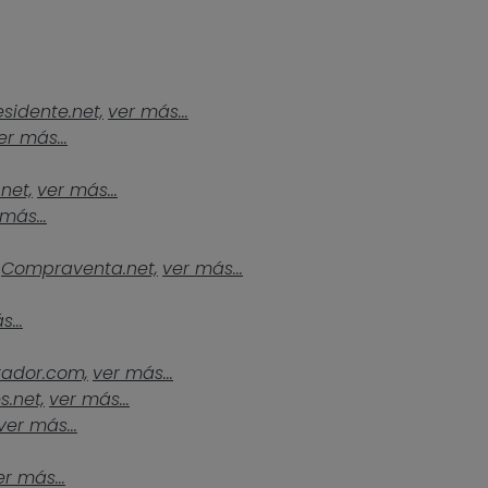
esidente.net,
ver más...
er más...
.net,
ver más...
más...
Compraventa.net,
ver más...
...
tador.com,
ver más...
s.net,
ver más...
ver más...
er más...